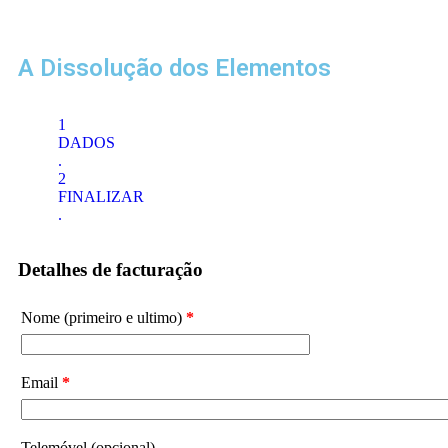
A Dissolução dos Elementos
1
DADOS
.
2
FINALIZAR
.
Detalhes de facturação
Nome (primeiro e ultimo)
*
Email
*
Telemóvel
(opcional)